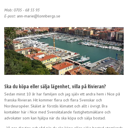
Mob: 0705 - 68 55 93
E-post:
ann-marie@lonnbergs.se
Ska du köpa eller sälja lägenhet, villa på Rivieran?
Sedan minst 10 år har familjen och jag själv ett andra hem i Nice på
franska Rivieran. Hit kommer flera och flera Svenskar och
Nordeuropéer. Skälet är förstås klimatet och allt i övrigt. Bra
kontakter här i Nice med Svensktalande fastighetsmäklare och
advokater som kan hjälpa när du ska köpa och sälja bostad.